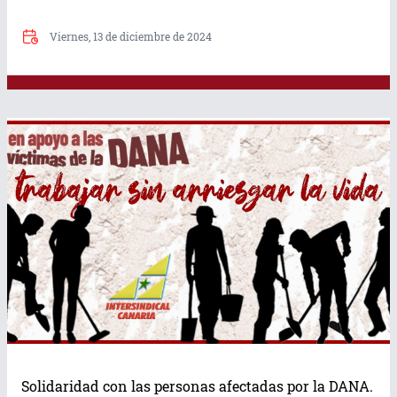
Viernes, 13 de diciembre de 2024
Chira-Soria
La TIRANIA n
Solidaridad con las personas afectadas por la DANA.
LIBERTAD no