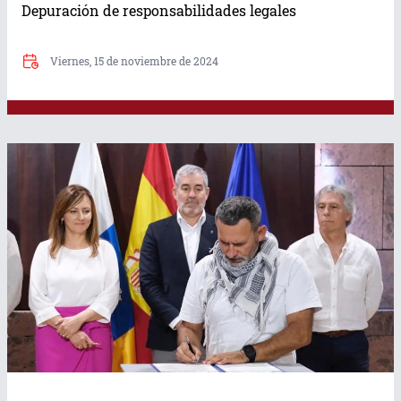
Depuración de responsabilidades legales
Viernes, 27 de agosto de 2021
Miércoles, 
2022
Viernes, 15 de noviembre de 2024