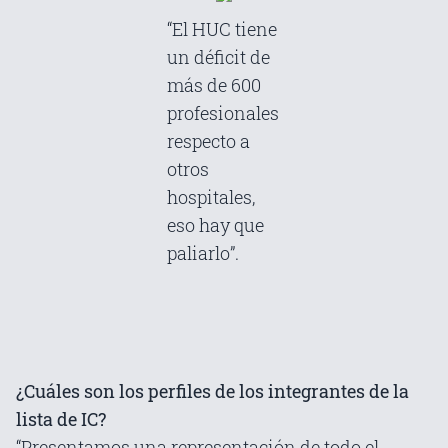
“El HUC tiene
un déficit de
más de 600
profesionales
respecto a
otros
hospitales,
eso hay que
paliarlo”.
¿Cuáles son los perfiles de los integrantes de la
lista de IC?
“Presentamos una representación de todo el