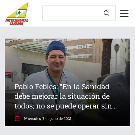
Pablo Febles: “En la Sanidad
debe mejorar la situación de
todos; no se puede operar sin
personal de limpieza"
Miércoles, 7 de julio de 2021