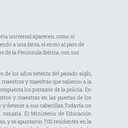
toria universal aparecen, como si
ndo a una farsa, el envío al paro de
s de la Península Ibérica, con sus
s de los años setenta del pasado siglo,
maestros y maestras que salieron a la
respuesta los porrazos de la policía. En
tros y maestras en las puertas de los
s y detener a sus cabecillas.Todavía no
 canaria. El Ministerio de Educación
as, y se apuntaron 700 residentes en la