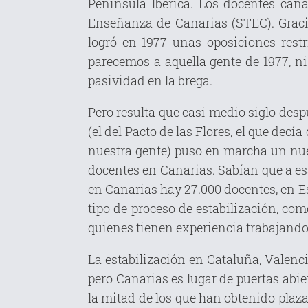
Península Ibérica. Los docentes can
Enseñanza de Canarias (STEC). Gracia
logró en 1977 unas oposiciones restr
parecemos a aquella gente de 1977, ni 
pasividad en la brega.
Pero resulta que casi medio siglo des
(el del Pacto de las Flores, el que de
nuestra gente) puso en marcha un nuev
docentes en Canarias. Sabían que a esa
en Canarias hay 27.000 docentes, en Es
tipo de proceso de estabilización, co
quienes tienen experiencia trabajando
La estabilización en Cataluña, Valenci
pero Canarias es lugar de puertas abie
la mitad de los que han obtenido plaza