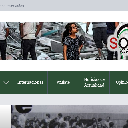
chos reservados.
Noticias de
s
Internacional
Afiliate
Opini
Actualidad