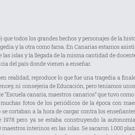
o) que todos los grandes hechos y personajes de la his
gedia y la otra como farsa. En Canarias estamos asistie
las islas y la llegada de la misma cantidad de docente
ncia del país donde vienen a enseñar.
en realidad, reproduce lo que fue una tragedia a finale
cey, ni consejería de Educación, pero teníamos unos 
de “Escuela canaria, maestros canarios” que tuvo como 
muchas fotos de los periódicos de la época con maes
o se cortaban a la hora de cargar contra los enseñante
e 1978 pero ya se estaba construyendo la autonomía
maestros interinos en las islas. Se sacaron 1.000 plaz