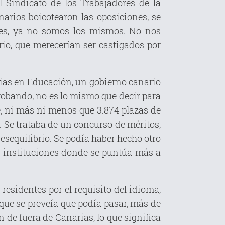
 Sindicato de los Trabajadores de la
arios boicotearon las oposiciones, se
onces, ya no somos los mismos. No nos
ario, que merecerían ser castigados por
cias en Educación, un gobierno canario
probando, no es lo mismo que decir para
e, ni más ni menos que 3.874 plazas de
. Se trataba de un concurso de méritos,
esequilibrio. Se podía haber hecho otro
as instituciones donde se puntúa más a
residentes por el requisito del idioma,
 que se preveía que podía pasar, más de
 de fuera de Canarias, lo que significa