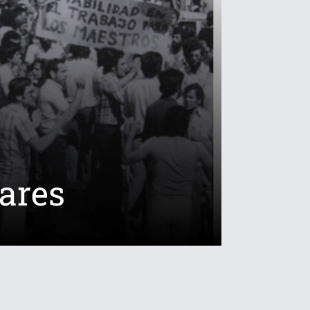
lares