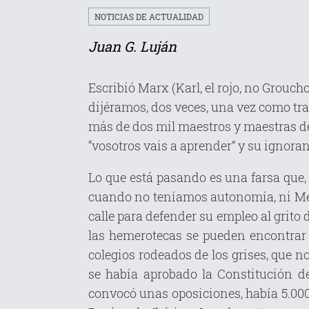
NOTICIAS DE ACTUALIDAD
Juan G. Luján
Escribió Marx (Karl, el rojo, no Grouch
dijéramos, dos veces, una vez como tra
más de dos mil maestros y maestras de 
“vosotros vais a aprender” y su ignora
Lo que está pasando es una farsa que, 
cuando no teníamos autonomía, ni Men
calle para defender su empleo al grito 
las hemerotecas se pueden encontrar 
colegios rodeados de los grises, que n
se había aprobado la Constitución d
convocó unas oposiciones, había 5.000 