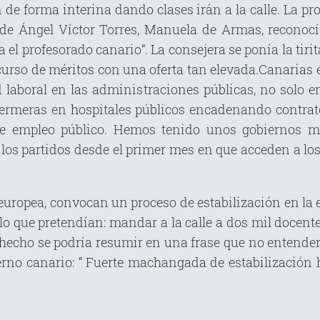
 de forma interina dando clases irán a la calle. La pr
 de Ángel Víctor Torres, Manuela de Armas, reconocí
el profesorado canario”. La consejera se ponía la tirit
curso de méritos con una oferta tan elevada.Canaria
 laboral en las administraciones públicas, no solo 
ermeras en hospitales públicos encadenando contrato
de empleo público. Hemos tenido unos gobiernos mu
 los partidos desde el primer mes en que acceden a lo
.
europea, convocan un proceso de estabilización en la e
lo que pretendían: mandar a la calle a dos mil docente
n hecho se podría resumir en una frase que no entender
rno canario: “ Fuerte machangada de estabilización h