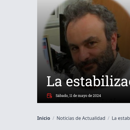
La estabiliz
Sábado, 11 de mayo de 2024
Inicio
/
Noticias de Actualidad
/
La estabi