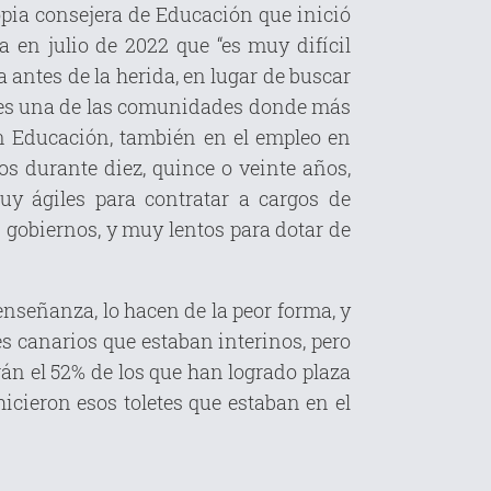
opia consejera de Educación que inició
a en julio de 2022 que “es muy difícil
a antes de la herida, en lugar de buscar
s es una de las comunidades donde más
en Educación, también en el empleo en
s durante diez, quince o veinte años,
y ágiles para contratar a cargos de
s gobiernos, y muy lentos para dotar de
nseñanza, lo hacen de la peor forma, y
s canarios que estaban interinos, pero
án el 52% de los que han logrado plaza
icieron esos toletes que estaban en el