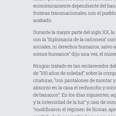
económicamente dependiente del bana
fruteras transnacionales, con el puebl
acabado.
Durante la mayor parte del siglo XX, l
con la “diplomacia de la cañonera” com
sociales, ni derechos humanos, salvo
somos humanos” dijo una vez, el miser
Ningún tratado es tan esclarecedor del
de “100 años de soledad” sobre la comp
criaturas, “con pantalones de montar y 
almorzó en la casa el rechoncho y sonr
de bananos”. En los días siguientes, a
y la intensidad de la luz” y, casi de 
“modificaron el régimen de lluvias, apr