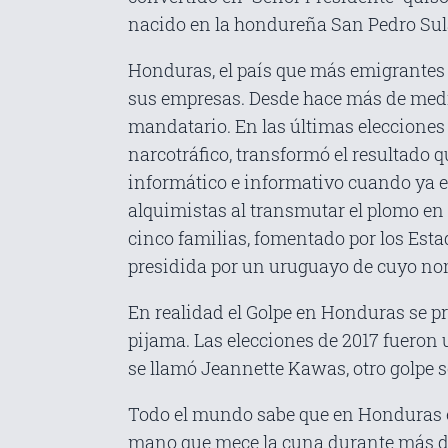
nacido en la hondureña San Pedro Sula
Honduras, el país que más emigrantes g
sus empresas. Desde hace más de medio 
mandatario. En las últimas elecciones
narcotráfico, transformó el resultado 
informático e informativo cuando ya 
alquimistas al transmutar el plomo en o
cinco familias, fomentado por los Esta
presidida por un uruguayo de cuyo n
En realidad el Golpe en Honduras se p
pijama. Las elecciones de 2017 fueron 
se llamó Jeannette Kawas, otro golpe s
Todo el mundo sabe que en Honduras el 
mano que mece la cuna durante más de u