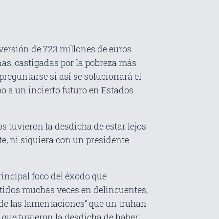
nversión de 723 millones de euros
nas, castigadas por la pobreza más
reguntarse si así se solucionará el
o a un incierto futuro en Estados
 tuvieron la desdicha de estar lejos
e, ni siquiera con un presidente
rincipal foco del éxodo que
rtidos muchas veces en delincuentes,
o de las lamentaciones” que un truhan
 que tuvieron la desdicha de haber