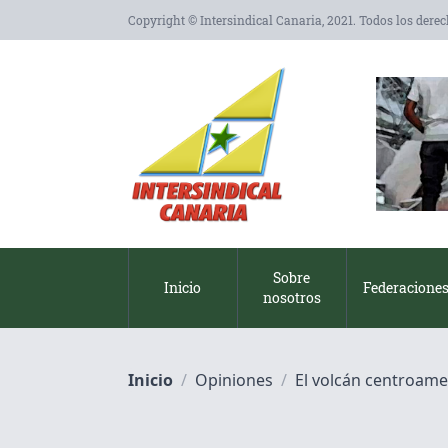
Copyright © Intersindical Canaria, 2021. Todos los dere
Sobre
Inicio
Federacione
nosotros
Inicio
/
Opiniones
/
El volcán centroame