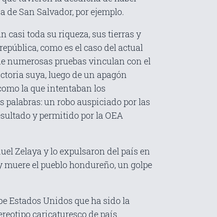
a de San Salvador, por ejemplo.
casi toda su riqueza, sus tierras y
epública, como es el caso del actual
que numerosas pruebas vinculan con el
ictoria suya, luego de un apagón
como la que intentaban los
s palabras: un robo auspiciado por las
esultado y permitido por la OEA
el Zelaya y lo expulsaron del país en
 y muere el pueblo hondureño, un golpe
abe Estados Unidos que ha sido la
reotipo caricaturesco de país