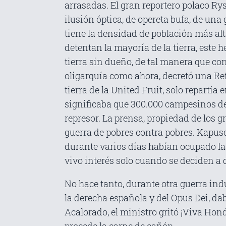
arrasadas. El gran reportero polaco Rys
ilusión óptica, de opereta bufa, de una
tiene la densidad de población más alt
detentan la mayoría de la tierra, es
tierra sin dueño, de tal manera que co
oligarquía como ahora, decretó una Re
tierra de la United Fruit, solo repartí
significaba que 300.000 campesinos deb
represor. La prensa, propiedad de los
guerra de pobres contra pobres. Kapusc
durante varios días habían ocupado la
vivo interés solo cuando se deciden a 
No hace tanto, durante otra guerra ind
la derecha española y del Opus Dei, dab
Acalorado, el ministro gritó ¡Viva Hon