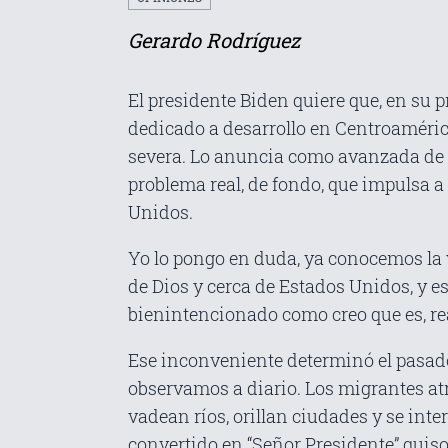
Gerardo Rodríguez
El presidente Biden quiere que, en su 
dedicado a desarrollo en Centroamérica
severa. Lo anuncia como avanzada de ot
problema real, de fondo, que impulsa a
Unidos.
Yo lo pongo en duda, ya conocemos la v
de Dios y cerca de Estados Unidos, y e
bienintencionado como creo que es, re
Ese inconveniente determinó el pasado 
observamos a diario. Los migrantes at
vadean ríos, orillan ciudades y se int
convertido en “Señor Presidente” quiso