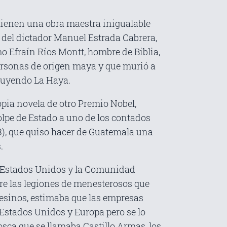
 tienen una obra maestra inigualable
a del dictador Manuel Estrada Cabrera,
mo Efraín Ríos Montt, hombre de Biblia,
personas de origen maya y que murió a
cluyendo La Haya.
opia novela de otro Premio Nobel,
olpe de Estado a uno de los contados
3), que quiso hacer de Guatemala una
.
de Estados Unidos y la Comunidad
tre las legiones de menesterosos que
pesinos, estimaba que las empresas
 Estados Unidos y Europa pero se lo
osca que se llamaba Castillo Armas, los