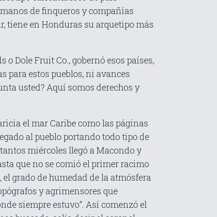
 manos de finqueros y compañías
ar, tiene en Honduras su arquetipo más
 o Dole Fruit Co., gobernó esos países,
as para estos pueblos, ni avances
unta usted? Aquí somos derechos y
caricia el mar Caribe como las páginas
legado al pueblo portando todo tipo de
de tantos miércoles llegó a Macondo y
asta que no se comió el primer racimo
a, el grado de humedad de la atmósfera
 topógrafos y agrimensores que
 donde siempre estuvo”. Así comenzó el