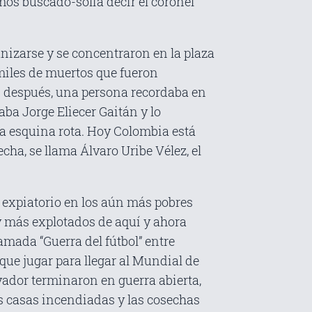
mos buscado-solía decir el coronel
nizarse y se concentraron en la plaza
miles de muertos que fueron
os después, una persona recordaba en
ba Jorge Eliecer Gaitán y lo
na esquina rota. Hoy Colombia está
ha, se llama Álvaro Uribe Vélez, el
 expiatorio en los aún más pobres
y más explotados de aquí y ahora
amada “Guerra del fútbol” entre
que jugar para llegar al Mundial de
vador terminaron en guerra abierta,
as casas incendiadas y las cosechas