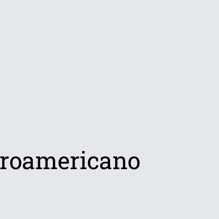
troamericano