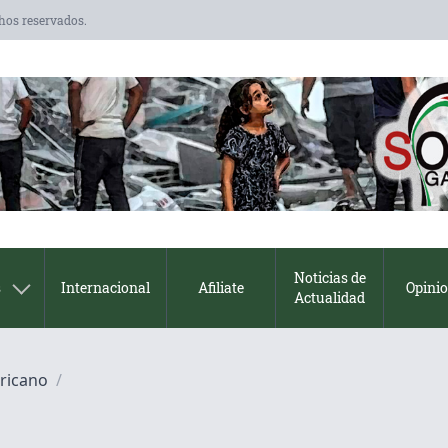
chos reservados.
Noticias de
s
Internacional
Afiliate
Opini
Actualidad
ricano
/