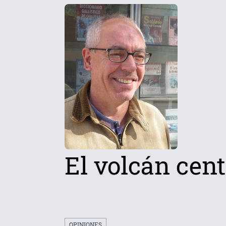
El volcán cen
OPINIONES