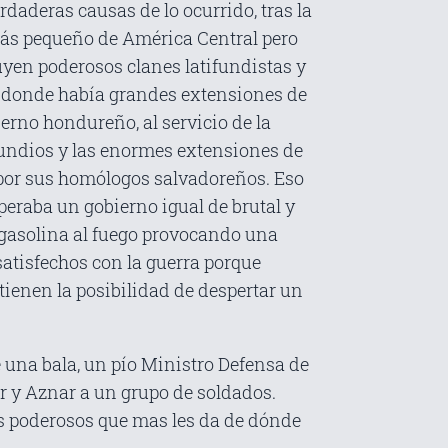
rdaderas causas de lo ocurrido, tras la
s más pequeño de América Central pero
tuyen poderosos clanes latifundistas y
s donde había grandes extensiones de
erno hondureño, al servicio de la
fundios y las enormes extensiones de
as por sus homólogos salvadoreños. Eso
peraba un gobierno igual de brutal y
 gasolina al fuego provocando una
satisfechos con la guerra porque
ienen la posibilidad de despertar un
e una bala, un pío Ministro Defensa de
ir y Aznar a un grupo de soldados.
os poderosos que mas les da de dónde