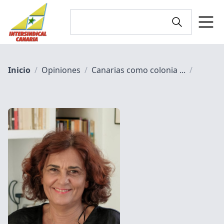
Inicio
/
Opiniones
/
Canarias como colonia ...
/